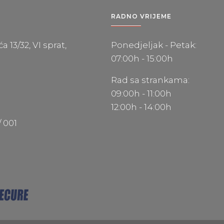
RADNO VRIJEME
 13/32, VI sprat,
Ponedjeljak - Petak:
07:00h - 15:00h
Rad sa strankama:
09:00h - 11:00h
12:00h - 14:00h
/ 001