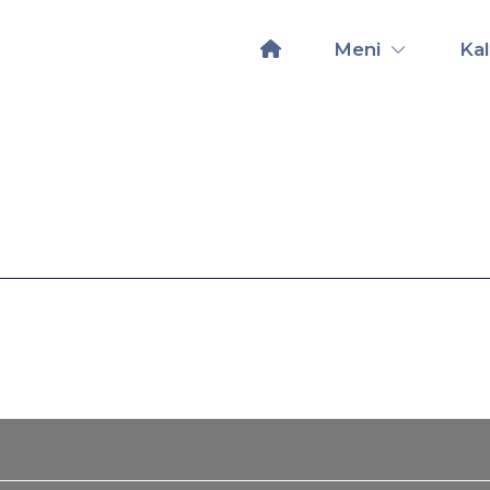
Meni
Ka