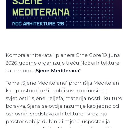
Komora arhitekata i planera Crne Gore 19. juna
2026. godine organizuje treću Noć arhitekture
sa temom:
„Sjene Mediterana“
Tema „Sjene Mediterana“ promišlja Mediteran
kao prostorni režim oblikovan odnosima
svjetlosti i sjene, reljefa, materijalnosti i kulture
boravka. Sjena se ovdje razumije kao jedno od
osnovnih sredstava arhitekture - kroz nju
prostor dobija dubinu i mjeru, uspostavlja