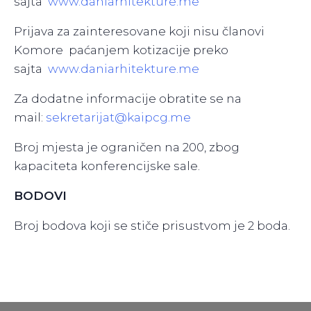
sajta
www.daniarhitekture.me
Prijava za zainteresovane koji nisu članovi
Komore paćanjem kotizacije preko
sajta
www.daniarhitekture.me
Za dodatne informacije obratite se na
mail:
sekretarijat@kaipcg.me
Broj mjesta je ograničen na 200, zbog
kapaciteta konferencijske sale.
BODOVI
Broj bodova koji se stiče prisustvom je 2 boda.