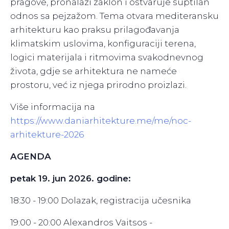
pragove, pronalazi zaklon i ostvaruje suptilan
odnos sa pejzažom. Tema otvara mediteransku
arhitekturu kao praksu prilagođavanja
klimatskim uslovima, konfiguraciji terena,
logici materijala i ritmovima svakodnevnog
života, gdje se arhitektura ne nameće
prostoru, već iz njega prirodno proizlazi.
Više informacija na
https://www.daniarhitekture.me/me/noc-
arhitekture-2026
AGENDA
petak 19. jun 2026. godine:
18:30 - 19:00 Dolazak, registracija učesnika
19:00 - 20:00 Alexandros Vaitsos -