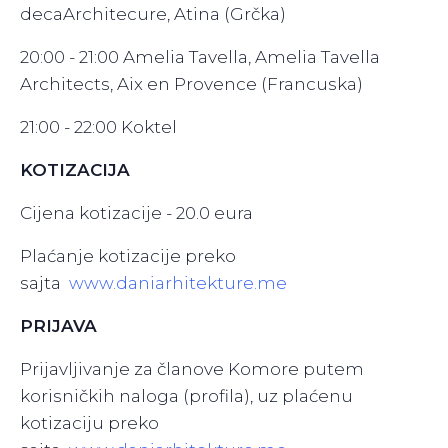
decaArchitecure, Atina (Grčka)
20:00 - 21:00 Amelia Tavella, Amelia Tavella
Architects, Aix en Provence (Francuska)
21:00 - 22:00 Koktel
KOTIZACIJA
Cijena kotizacije - 20.0 eura
Plaćanje kotizacije preko
sajta
www.daniarhitekture.me
PRIJAVA
Prijavljivanje za članove Komore putem
korisničkih naloga (profila),
uz plaćenu
kotizaciju preko