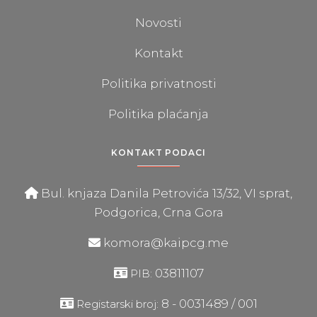
Novosti
Kontakt
Politika privatnosti
Politika plaćanja
KONTAKT PODACI
Bul. knjaza Danila Petrovića 13/32, VI sprat,
Podgorica, Crna Gora
komora@kaipcg.me
03811107
PIB:
8 - 0031489 / 001
Registarski broj: