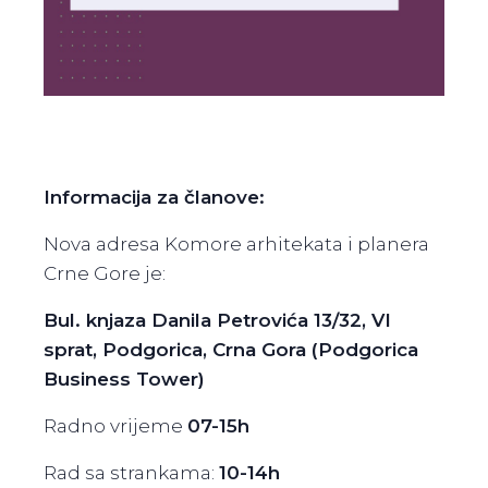
Informacija za članove:
Nova adresa Komore arhitekata i planera
Crne Gore je:
Bul. knjaza Danila Petrovića 13/32, VI
sprat, Podgorica, Crna Gora (
Podgorica
Business Tower)
Radno vrijeme
07-15h
Rad sa strankama:
10-14h