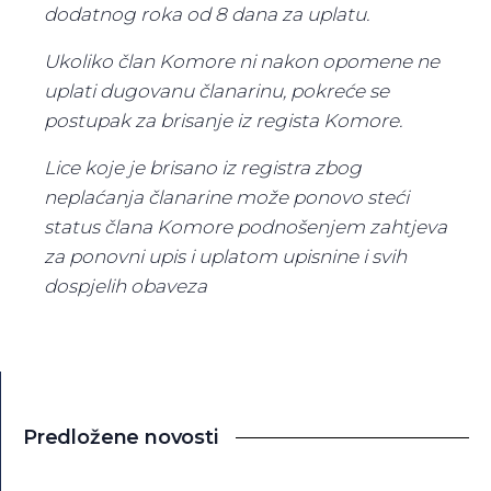
dodatnog roka od 8 dana za uplatu.
Ukoliko član Komore ni nakon opomene ne
uplati dugovanu članarinu, pokreće se
postupak za brisanje iz regista Komore.
Lice koje je brisano iz registra zbog
neplaćanja članarine može ponovo steći
status člana Komore podnošenjem zahtjeva
za ponovni upis i uplatom upisnine i svih
dospjelih obaveza
Predložene novosti