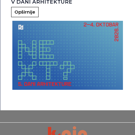
V DANI ARHITEKTURE
Opširnije