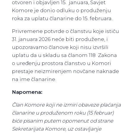
otvoren i objavljen 15. januara, Savjet
Komore je donio odluku o produženju
roka za uplatu članarine do 15. februara.
Privremene potvrde o članstvu koje ističu
31. januara 2026 neće biti produžene, i
upozoravamo članove koji nisu izvršili
uplatu da u skladu sa članom 118 Zakona
o uređenju prostora članstvo u Komori
prestaje neizmirenjem novčane naknade
na ime članarine.
Napomena:
Član Komore koji ne izmiri obaveze plaćanja
članarine u produženom roku (15 februar)
biće pisanim putem opomenut od strane
Sekretarijata Komore, uz ostavljanje