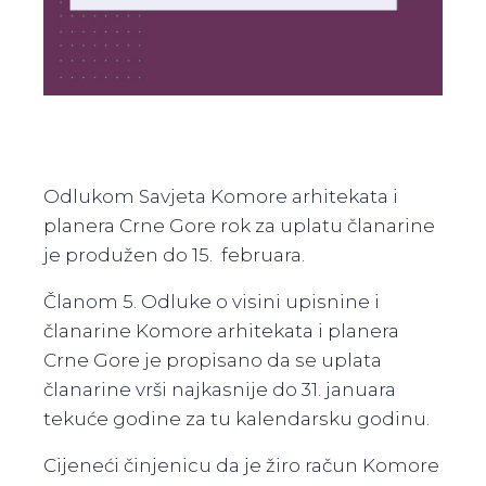
Odlukom Savjeta Komore arhitekata i
planera Crne Gore rok za uplatu članarine
je produžen do 15. februara.
Članom 5. Odluke o visini upisnine i
članarine Komore arhitekata i planera
Crne Gore je propisano da se uplata
članarine vrši najkasnije do 31. januara
tekuće godine za tu kalendarsku godinu.
Cijeneći činjenicu da je žiro račun Komore