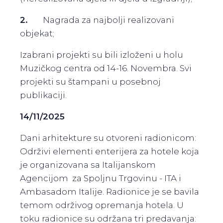
2.
Nagrada za najbolji realizovani
objekat;
Izabrani projekti su bili izloženi u holu
Muzičkog centra od 14-16. Novembra. Svi
projekti su štampani u posebnoj
publikaciji.
14/11/2025
Dani arhitekture su otvoreni radionicom:
Održivi elementi enterijera za hotele koja
je organizovana sa Italijanskom
Agencijom za Spoljnu Trgovinu - ITA i
Ambasadom Italije. Radionice je se bavila
temom održivog opremanja hotela. U
toku radionice su održana tri predavanja: