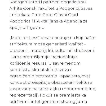
Koorganizatori i partneri događaja su:
Arhitektonski fakultet u Podgorici, Savez
arhitekata Crne Gore, Glavni Grad
Podgorica i ITA -Italijanska Agencija za
Spoljnu Trgovinu.
„More for Less“ otvara pitanje na koji način
arhitektura može generisati kvalitet -
prostorni, materijalni, kulturni i društveni
– kroz promišljenije i racionalnije
korišćenje resursa. U savremenom
kontekstu klimatskih izazova i
ograničenih prostornih kapaciteta, ovaj
koncept preispituje obrasce arhitekture
zasnovane na spektaklu i monumentalnoj
reprezentaciji. Fokus se premješta ka
održivim i inteligentnim strategijama