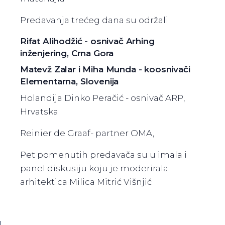
Predavanja trećeg dana su održali:
Rifat Alihodžić - osnivač Arhing
inženjering, Crna Gora
Matevž Zalar i Miha Munda - koosnivači
Elementarna, Slovenija
Holandija Dinko Peračić - osnivač ARP,
Hrvatska
Reinier de Graaf- partner OMA,
Pet pomenutih predavača su u imala i
panel diskusiju koju je moderirala
arhitektica Milica Mitrić Višnjić