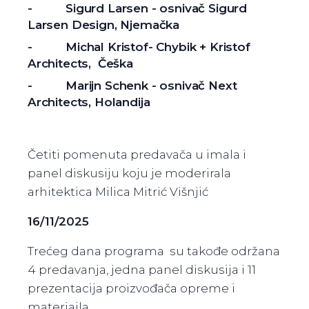
- Sigurd Larsen - osnivač Sigurd
Larsen Design, Njemačka
- Michal Kristof- Chybik + Kristof
Architects, Češka
- Marijn Schenk - osnivač Next
Architects, Holandija
Četiti pomenuta predavača u imala i
panel diskusiju koju je moderirala
arhitektica Milica Mitrić Višnjić
16/11/2025
Trećeg dana programa su takođe održana
4 predavanja, jedna panel diskusija i 11
prezentacija proizvođača opreme i
materiajla