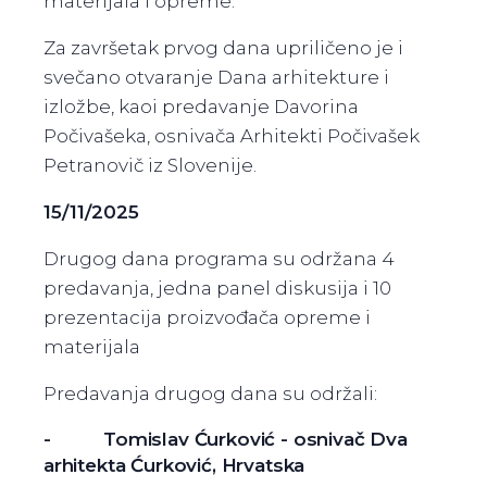
materijala I opreme.
Za završetak prvog dana upriličeno je i
svečano otvaranje Dana arhitekture i
izložbe, kaoi predavanje Davorina
Počivašeka, osnivača Arhitekti Počivašek
Petranovič iz Slovenije.
15/11/2025
Drugog dana programa su održana 4
predavanja, jedna panel diskusija i 10
prezentacija proizvođača opreme i
materijala
Predavanja drugog dana su održali:
- Tomislav Ćurković - osnivač Dva
arhitekta Ćurković, Hrvatska