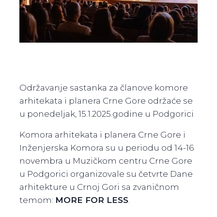
Održavanje sastanka za članove komore
arhitekata i planera Crne Gore održaće se
u ponedeljak, 15.1.2025.godine u Podgorici
Komora arhitekata i planera Crne Gore i
Inženjerska Komora su u periodu od 14-16
novembra u Muzičkom centru Crne Gore
u Podgorici organizovale su četvrte Dane
arhitekture u Crnoj Gori sa zvaničnom
temom:
MORE FOR LESS
.