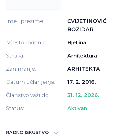
Ime i prezime:
CVIJETINOVIĆ
BOŽIDAR
Mjesto rođenja:
Bjeljina
Struka:
Arhitektura
Zanimanje:
ARHITEKTA
Datum učlanjenja:
17. 2. 2016.
Članstvo važi do:
31. 12. 2026.
Status:
Aktivan
RADNO ISKUSTVO