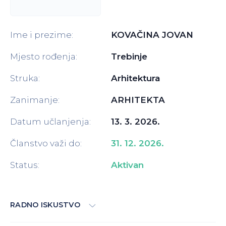
Ime i prezime:
KOVAČINA JOVAN
Mjesto rođenja:
Trebinje
Struka:
Arhitektura
Zanimanje:
ARHITEKTA
Datum učlanjenja:
13. 3. 2026.
Članstvo važi do:
31. 12. 2026.
Status:
Aktivan
RADNO ISKUSTVO