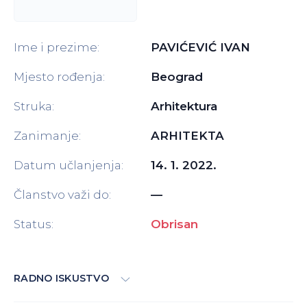
Ime i prezime:
PAVIĆEVIĆ IVAN
Mjesto rođenja:
Beograd
Struka:
Arhitektura
Zanimanje:
ARHITEKTA
Datum učlanjenja:
14. 1. 2022.
Članstvo važi do:
—
Status:
Obrisan
RADNO ISKUSTVO