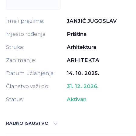
Ime i prezime:
JANJIĆ JUGOSLAV
Mjesto rođenja:
Priština
Struka:
Arhitektura
Zanimanje:
ARHITEKTA
Datum učlanjenja:
14. 10. 2025.
Članstvo važi do:
31. 12. 2026.
Status:
Aktivan
RADNO ISKUSTVO