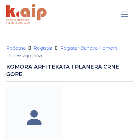
Početna
Registar
Registar članova Komore
Detalji člana
KOMORA ARHITEKATA I PLANERA CRNE
GORE