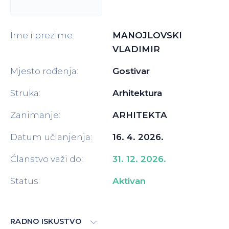
Ime i prezime:
MANOJLOVSKI
VLADIMIR
Mjesto rođenja:
Gostivar
Struka:
Arhitektura
Zanimanje:
ARHITEKTA
Datum učlanjenja:
16. 4. 2026.
Članstvo važi do:
31. 12. 2026.
Status:
Aktivan
RADNO ISKUSTVO