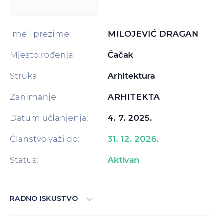
Ime i prezime:
MILOJEVIĆ DRAGAN
Mjesto rođenja:
Čačak
Struka:
Arhitektura
Zanimanje:
ARHITEKTA
Datum učlanjenja:
4. 7. 2025.
Članstvo važi do:
31. 12. 2026.
Status:
Aktivan
RADNO ISKUSTVO