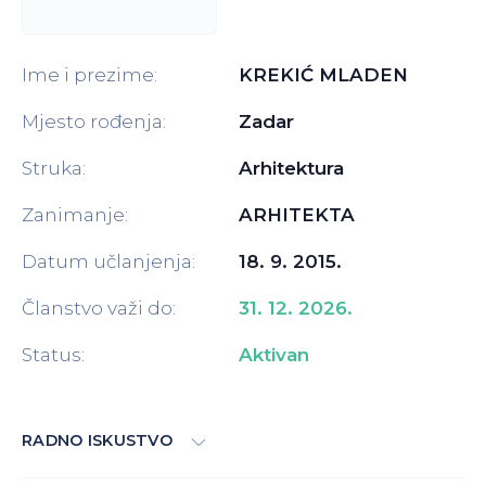
Ime i prezime:
KREKIĆ MLADEN
Mjesto rođenja:
Zadar
Struka:
Arhitektura
Zanimanje:
ARHITEKTA
Datum učlanjenja:
18. 9. 2015.
Članstvo važi do:
31. 12. 2026.
Status:
Aktivan
RADNO ISKUSTVO