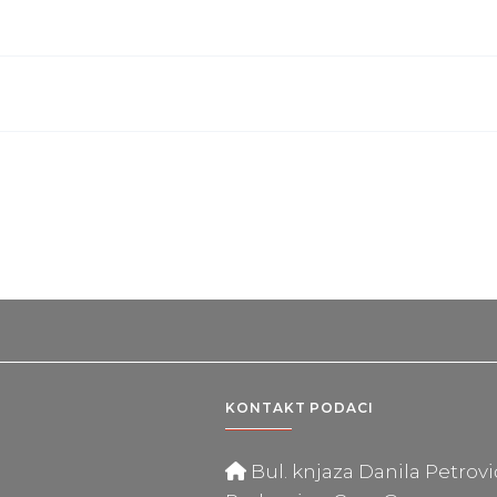
KONTAKT PODACI
Bul. knjaza Danila Petrovića